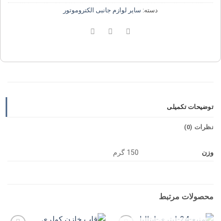
دسته:
سایر لوازم جانبی الکتروموتور
توضیحات تکمیلی
نظرات (0)
وزن
150 گرم
محصولات مرتبط