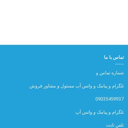
تماس با ما
شماره تماس و
تلگرام و پیامک و واتس آپ مسئول و مشاور فروش
09035459937
تلگرام و پیامک و واتس آپ
تلفن ثابت