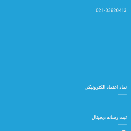
021-33820413
نماد اعتماد الکترونیکی
ثبت رسانه دیجیتال