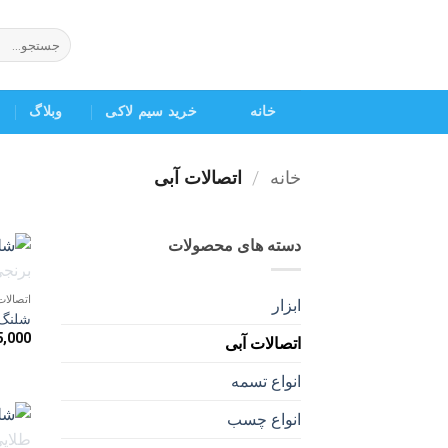
Ski
t
جستجو
برای:
conten
خانه
خرید سیم لاکی
وبلاگ
خانه
/
اتصالات آبی
دسته های محصولات
اتصالات
ابزار
شلنگ 
5,000
اتصالات آبی
انواع تسمه
انواع چسب