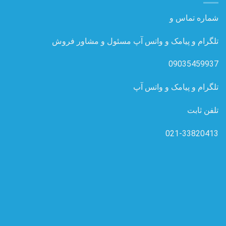
شماره تماس و
تلگرام و پیامک و واتس آپ مسئول و مشاور فروش
09035459937
تلگرام و پیامک و واتس آپ
تلفن ثابت
021-33820413