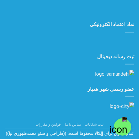
نماد اعتماد الکترونیکی
ثبت رسانه دیجیتال
عضو رسمی شهر همیار
ثبت شکایات
تماس با ما
قوانین و مقررات
تمام حقوق برای اِلِکالا محفوظ است.
((طراحی و سئو محمدظهوری نیا))