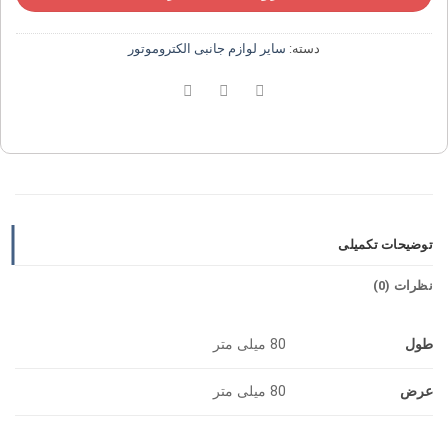
دسته:
سایر لوازم جانبی الکتروموتور
توضیحات تکمیلی
نظرات (0)
طول
80 میلی متر
عرض
80 میلی متر