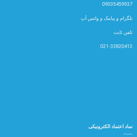
09035459937
تلگرام و پیامک و واتس آپ
تلفن ثابت
021-33820413
نماد اعتماد الکترونیکی