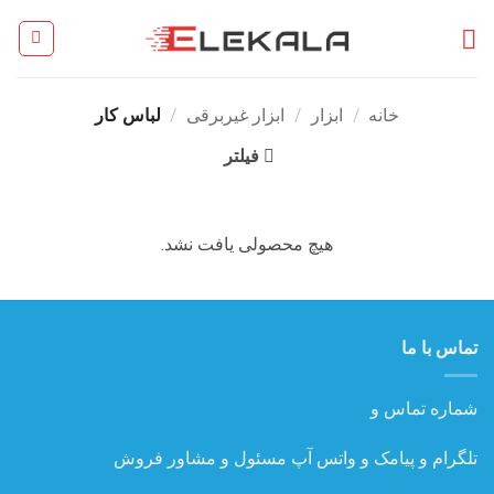
Ski
t
conten
خانه
/
ابزار
/
ابزار غیربرقی
/
لباس کار
فیلتر
هیچ محصولی یافت نشد.
تماس با ما
شماره تماس و
تلگرام و پیامک و واتس آپ مسئول و مشاور فروش