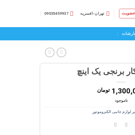
 عضویت
تهران-افسریه
09035459937
ارشات
ر برنجی یک اینچ
1,300,
تومان
ناموجود
ر لوازم جانبی الکتروموتور