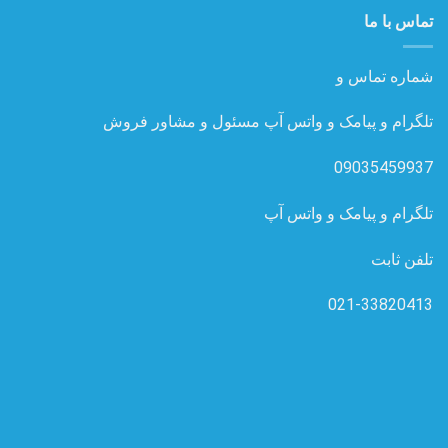
تلگرام و پیامک و واتس آپ
تلفن ثابت
021-33820413
نماد اعتماد الکترونیکی