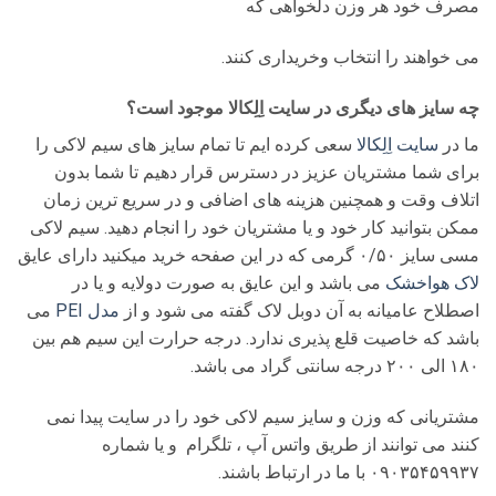
مصرف خود هر وزن دلخواهی که
می خواهند را انتخاب وخریداری کنند.
چه سایز های دیگری در سایت اِلِکالا موجود است؟
ما در
سایت اِلِکالا
سعی کرده ایم تا تمام سایز های سیم لاکی را
برای شما مشتریان عزیز در دسترس قرار دهیم تا شما بدون
اتلاف وقت و همچنین هزینه های اضافی و در سریع ترین زمان
ممکن بتوانید کار خود و یا مشتریان خود را انجام دهید. سیم لاکی
مسی سایز ۰/۵۰ گرمی که در این صفحه خرید میکنید دارای عایق
لاک هواخشک
می باشد و این عایق به صورت دولایه و یا در
اصطلاح عامیانه به آن دوبل لاک گفته می شود و از
مدل PEI
می
باشد که خاصیت قلع پذیری ندارد. درجه حرارت این سیم هم بین
۱۸۰ الی ۲۰۰ درجه سانتی گراد می باشد.
مشتریانی که وزن و سایز سیم لاکی خود را در سایت پیدا نمی
کنند می توانند از طریق واتس آپ ، تلگرام و یا شماره
۰۹۰۳۵۴۵۹۹۳۷ با ما در ارتباط باشند.