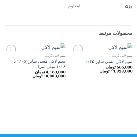
وزن
نامعلوم
محصولات مرتبط
سیم لاکی گرمی
سیم لاکی گرمی
افزودن
افزودن
سیم لاکی مسی سایز (۱/۰۵ یا
سیم لاکی مسی سایز ۰/۴۵
به
به
۱/۰۶ میلی متر)
666,000
تومان
–
علاقه
علاقه
محدوده
11,328,000
تومان
مندی
مندی
4,160,000
تومان
–
قیمت:
محدوده
ها
ها
18,880,000
تومان
666,000 تومان
قیمت:
تا
4,160,000 تومان
11,328,000 تومان
تا
18,880,000 تومان