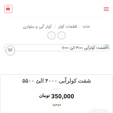
Ski
t
conten
خانه
/
قطعات کولر
/
کولر آبی و سلولزی
افزودن
به
علاقه
مندی
ها
شفت کولرآبی ۴۰۰۰ الئ ۵۵۰۰
350,000
تومان
موجود
شفت کولرآبی ۴۰۰۰ الئ ۵۵۰۰ عدد