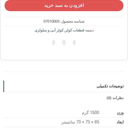
افزودن به سبد خرید
شناسه محصول:
07010005
دسته:
قطعات کولر
,
کولر آبی و سلولزی
توضیحات تکمیلی
نظرات (0)
وزن
1500 گرم
ابعاد
85 × 73 × 73 سانتیمتر