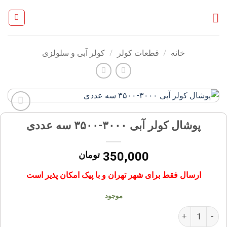
Ski
t
conten
خانه
/
قطعات کولر
/
کولر آبی و سلولزی
افزودن
پوشال کولر آبی ۳۰۰۰-۳۵۰۰ سه عددی
به
علاقه
مندی
350,000
تومان
ها
ارسال فقط برای شهر تهران و با پیک امکان پذیر است
موجود
پوشال کولر آبی ۳۰۰۰-۳۵۰۰ سه عددی عدد