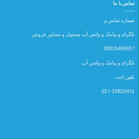
تماس با ما
شماره تماس و
تلگرام و پیامک و واتس آپ مسئول و مشاور فروش
09035459937
تلگرام و پیامک و واتس آپ
تلفن ثابت
021-33820413