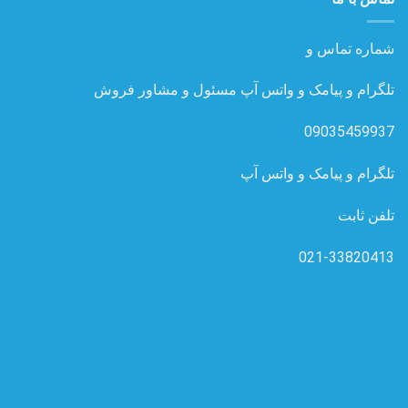
شماره تماس و
تلگرام و پیامک و واتس آپ مسئول و مشاور فروش
09035459937
تلگرام و پیامک و واتس آپ
تلفن ثابت
021-33820413