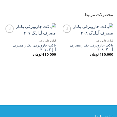
محصولات مرتبط
افزودن
افزودن
به
به
لوازم جاروبرقی
لوازم جاروبرقی
علاقه
علاقه
پاکت جاروبرقی یکبار مصرف
پاکت جاروبرقی یکبار مصرف
مندی
مندی
آ_ا_گ ۴۰۸
آ_اِ_گ ۴۰۷
ها
ها
480,000
تومان
480,000
تومان
تماس با ما