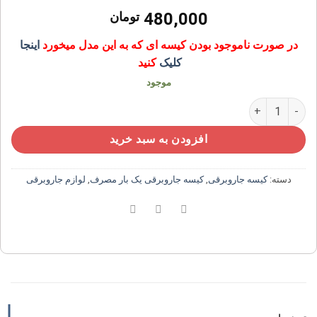
480,000
تومان
در صورت ناموجود بودن کیسه ای که به این مدل میخورد
اینجا
کلیک
کنید
موجود
پاکت جاروبرقی یکبار مصرف پاناسونیک ۶۷۱ عدد
افزودن به سبد خرید
دسته:
کیسه جاروبرقی
,
کیسه جاروبرقی یک بار مصرف
,
لوازم جاروبرقی