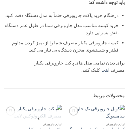
باید توجه داشت که:
درهنگام خرید پاکت جاروبرقی حتماً به مدل دستگاه دقت کنید.
خرید کیسه مناسب مدل جاروبرقی شما در طول عمر دستگاه
نقش بسزایی دارد.
کیسه جاروبرقی یکبار مصرف شما را از تمیز کردن مداوم
فیلتر و شستشوی مخزن دستگاه بی نیاز می کند.
برای دیدن تمامی مدل های پاکت جاروبرقی یکبار
مصرف
اینجا
کلیک کنید.
محصولات مرتبط
ناموجود
افزودن
افزودن
به
به
لوازم جاروبرقی
لوازم جاروبرقی
علاقه
علاقه