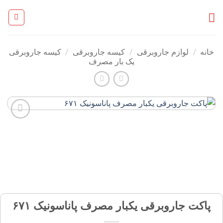
Ski
t
conten
خانه
/
لوازم جاروبرقی
/
کیسه جاروبرقی
/
کیسه جاروبرقی
یک بار مصرف
افزودن
به
علاقه
مندی
ها
پاکت جاروبرقی یکبار مصرف پاناسونیک ۶۷۱