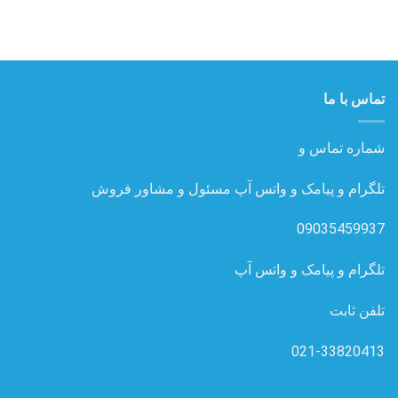
تماس با ما
شماره تماس و
تلگرام و پیامک و واتس آپ مسئول و مشاور فروش
09035459937
تلگرام و پیامک و واتس آپ
تلفن ثابت
021-33820413