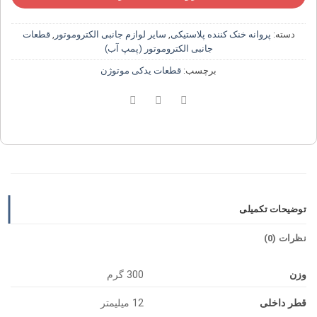
دسته:
پروانه خنک کننده پلاستیکی
,
سایر لوازم جانبی الکتروموتور
,
قطعات
جانبی الکتروموتور (پمپ آب)
برچسب:
قطعات یدکی موتوژن
توضیحات تکمیلی
نظرات (0)
وزن
300 گرم
قطر داخلی
12 میلیمتر