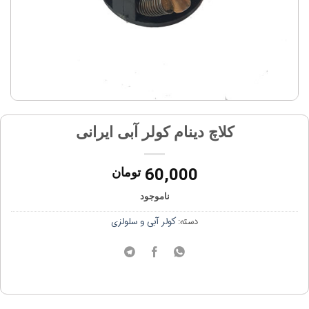
کلاچ دینام کولر آبی ایرانی
60,000
تومان
ناموجود
دسته:
کولر آبی و سلولزی