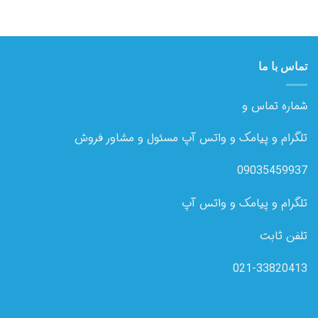
تماس با ما
شماره تماس و
تلگرام و پیامک و واتس آپ مسئول و مشاور فروش
09035459937
تلگرام و پیامک و واتس آپ
تلفن ثابت
021-33820413