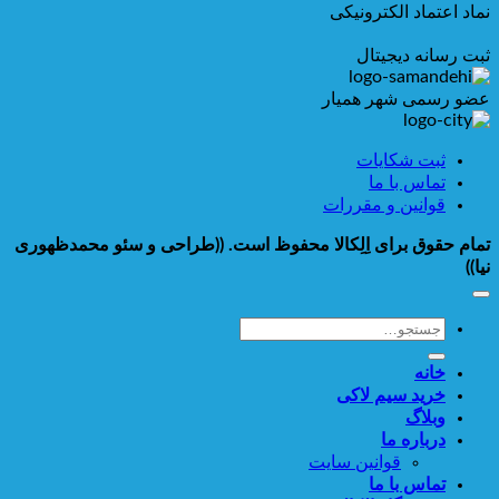
نماد اعتماد الکترونیکی
ثبت رسانه دیجیتال
عضو رسمی شهر همیار
ثبت شکایات
تماس با ما
قوانین و مقررات
تمام حقوق برای اِلِکالا محفوظ است.
((طراحی و سئو محمدظهوری
نیا))
جستجو
برای:
خانه
خرید سیم لاکی
وبلاگ
درباره ما
قوانین سایت
تماس با ما