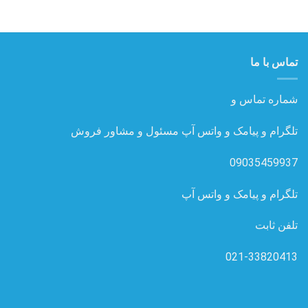
تماس با ما
شماره تماس و
تلگرام و پیامک و واتس آپ مسئول و مشاور فروش
09035459937
تلگرام و پیامک و واتس آپ
تلفن ثابت
021-33820413