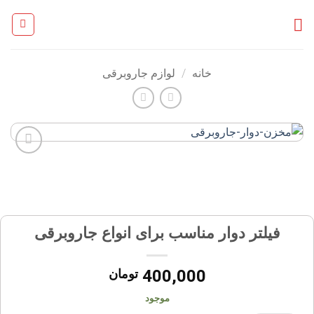
Ski
t
conten
خانه
/
لوازم جاروبرقی
افزودن
به
علاقه
مندی
ها
فیلتر دوار مناسب برای انواع جاروبرقی
400,000
تومان
موجود