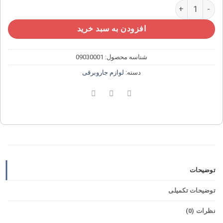
فیلتر دوار مناسب برای انواع جاروبرقی عدد
افزودن به سبد خرید
شناسه محصول:
09030001
دسته:
لوازم جاروبرقی
توضیحات
توضیحات تکمیلی
نظرات (0)