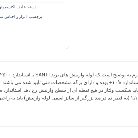
دسته:
عایق الکتروموتو
برچسب:
ابزار و اجناس س
بزرگتر از سایز اسمی لوله وارنیش) باید به راحتی وارد لوله وارنیش شود.