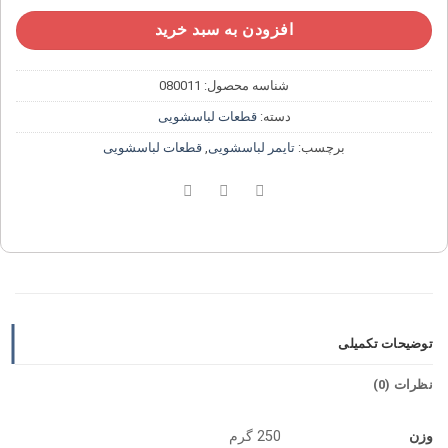
افزودن به سبد خرید
شناسه محصول:
080011
دسته:
قطعات لباسشویی
برچسب:
تایمر لباسشویی
,
قطعات لباسشویی
توضیحات تکمیلی
نظرات (0)
وزن
250 گرم