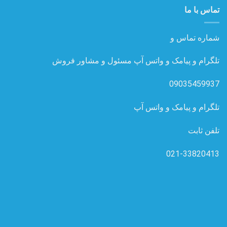
تماس با ما
شماره تماس و
تلگرام و پیامک و واتس آپ مسئول و مشاور فروش
09035459937
تلگرام و پیامک و واتس آپ
تلفن ثابت
021-33820413