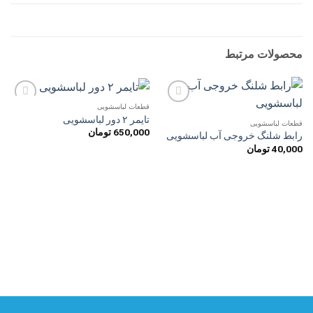
محصولات مرتبط
قطعات لباسشویی
افزودن
افزودن
تایمر ۲ دور لباسشویی
به
به
قطعات لباسشویی
650,000
تومان
علاقه
علاقه
رابط شلنگ خروجی آب لباسشویی
مندی
مندی
40,000
تومان
ها
ها