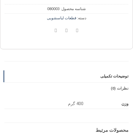
شناسه محصول:
080003
دسته:
قطعات لباسشویی
توضیحات تکمیلی
نظرات (0)
وزن
400 گرم
محصولات مرتبط