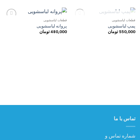
ناموجود
قطعات لباسشویی
قطعات لباسشویی
افزودن
افزودن
پمپ لباسشویی
پروانه لباسشویی
به
به
550,000
تومان
480,000
تومان
علاقه
علاقه
مندی
مندی
ها
ها
تماس با ما
شماره تماس و