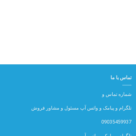
ها
ها
تماس با ما
شماره تماس و
تلگرام و پیامک و واتس آپ مسئول و مشاور فروش
09035459937
تلگرام و پیامک و واتس آپ