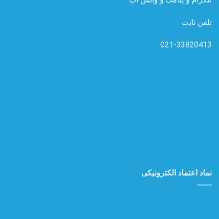
تلفن ثابت
021-33820413
نماد اعتماد الکترونیکی