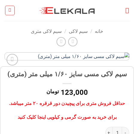
Ski
t
conten
خانه
/
سیم لاکی
/
سیم لاکی متری
افزودن
سیم لاکی مسی سایز ۱/۶۰ میلی متر (متری)
به
علاقه
مندی
123,000
تومان
ها
حداقل فروش متری برای پیچیدن دور قرقره ۲۰ متر میباشد.
برای خرید به صورت گرمی و کیلویی اینجا کلیک کنید
سیم لاکی مسی سایز ۱/۶۰ میلی متر (متری) عدد