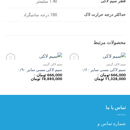
قطر سیم لاکی
1.40 میلیمتر
حداکثر درجه حرارت لاک
180 درجه سانتیگراد
محصولات مرتبط
سیم لاکی گرمی
سیم لاکی گرمی
افزودن
افزودن
سیم لاکی مسی سایز ۰/۶۰
سیم لاکی مسی سایز ۰/۹۰
به
به
666,000
تومان
–
666,000
تومان
–
علاقه
علاقه
محدوده
محدوده
11,328,000
تومان
18,880,000
تومان
مندی
مندی
قیمت:
قیمت:
ها
ها
666,000 تومان
666,000 تومان
تا
تا
11,328,000 تومان
18,880,000 تومان
تماس با ما
شماره تماس و