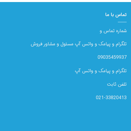
تماس با ما
شماره تماس و
تلگرام و پیامک و واتس آپ مسئول و مشاور فروش
09035459937
تلگرام و پیامک و واتس آپ
تلفن ثابت
021-33820413