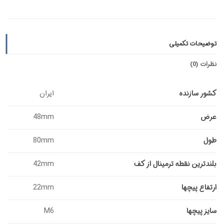
توضیحات تکمیلی
نظرات (0)
کشور سازنده
ایران
عرض
48mm
طول
80mm
بلندترین نقطه ترمینال از کف
42mm
ارتفاع پیچها
22mm
سایز پیچها
M6