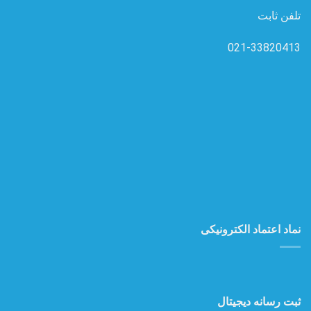
تلفن ثابت
021-33820413
نماد اعتماد الکترونیکی
ثبت رسانه دیجیتال