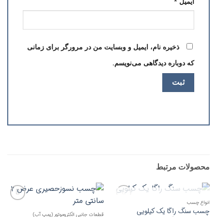
ایمیل
*
ذخیره نام، ایمیل و وبسایت من در مرورگر برای زمانی
که دوباره دیدگاهی می‌نویسم.
محصولات مرتبط
ناموجود
انواع چسب
افزودن
افزودن
چسب سنگ راگا یک کیلویی
به
به
قطعات جانبی الکتروموتور (پمپ آب)