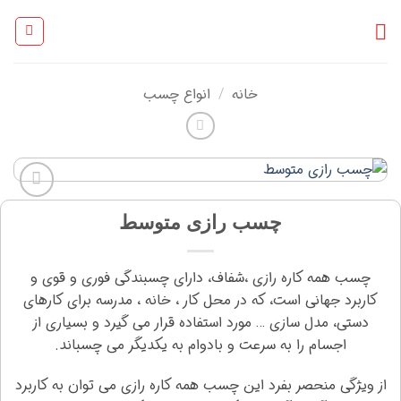
Ski
t
conten
خانه
انواع چسب
/
افزودن
چسب رازی متوسط
به
علاقه
مندی
چسب همه کاره رازی ،شفاف، دارای چسبندگی فوری و قوی و
ها
کاربرد جهانی است، که در محل کار ، خانه ، مدرسه برای کارهای
دستی، مدل سازی … مورد استفاده قرار می گیرد و بسیاری از
اجسام را به سرعت و بادوام به یکدیگر می چسباند.
از ویژگی منحصر بفرد این چسب همه كاره رازی می توان به کاربرد