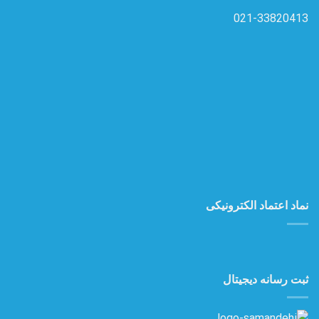
021-33820413
نماد اعتماد الکترونیکی
ثبت رسانه دیجیتال