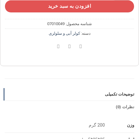
افزودن به سبد خرید
شناسه محصول:
07010049
دسته:
کولر آبی و سلولزی
توضیحات تکمیلی
نظرات (0)
وزن
200 گرم