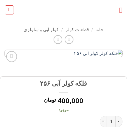
Ski
t
conten
خانه
/
قطعات کولر
/
کولر آبی و سلولزی
افزودن
به
علاقه
فلکه کولر آبی ۲۵۶
مندی
ها
400,000
تومان
موجود
فلکه کولر آبی ۲۵۶ عدد