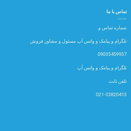
تماس با ما
شماره تماس و
تلگرام و پیامک و واتس آپ مسئول و مشاور فروش
09035459937
تلگرام و پیامک و واتس آپ
تلفن ثابت
021-33820413