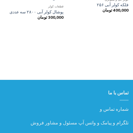
افزودن
افزودن
فلکه کولر آبی ۲۵۶
به
به
قطعات کولر
400,000
تومان
علاقه
علاقه
پوشال کولر آبی ۲۸۰۰ سه عددی
مندی
مندی
300,000
تومان
ها
ها
تماس با ما
شماره تماس و
تلگرام و پیامک و واتس آپ مسئول و مشاور فروش