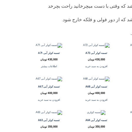
اشد که وقتی با دست میچرخانید راحت بچرخد
شد که از دور فولی و فلکه خارج شود.
تسمه کولر آبی A72
تسمه کولر آبی A71
430,000
تومان
430,000
تومان
افزودن به سبد خرید
اطلاعات بیشتر
تسمه کولر آبی A68
تسمه کولر آبی A67
400,000
تومان
400,000
تومان
افزودن به سبد خرید
افزودن به سبد خرید
تسمه کولر آبی A64
تسمه کولر آبی A63
350,000
تومان
350,000
تومان