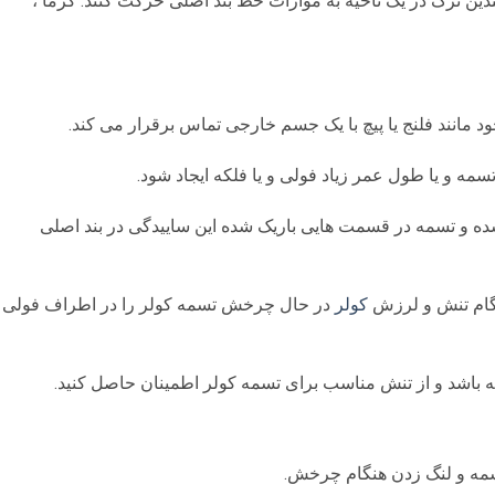
ندین ترک در یک ناحیه به موازات خط بند اصلی حرکت کنند. گرما ،
 مانند فلنج یا پیچ با یک جسم خارجی تماس برقرار می کند.
مه و یا طول عمر زیاد فولی و یا فلکه ایجاد شود.
ه و تسمه در قسمت هایی باریک شده این ساییدگی در بند اصلی
نگام تنش و لرزش
کولر
در حال چرخش تسمه کولر را در اطراف فولی
 باشد و از تنش مناسب برای تسمه کولر اطمینان حاصل کنید.
تسمه و لنگ زدن هنگام چرخش.