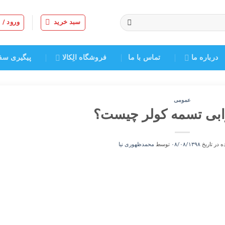
سبد خرید
ورود /
درباره ما
تماس با ما
فروشگاه الِکالا
پیگیری سف
عمومی
بی تسمه کولر چیست؟
 در تاریخ
۰۸/۰۸/۱۳۹۸
توسط
محمدظهوری نیا