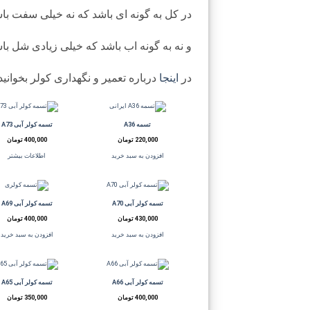
در کل به گونه ای باشد که نه خیلی سفت ب
و نه به گونه اب باشد که خیلی زیادی شل با
در
اینجا
درباره تعمیر و نگهداری کولر بخوانید.
تسمه A36
تسمه کولر آبی A73
220,000
تومان
400,000
تومان
افزودن به سبد خرید
اطلاعات بیشتر
تسمه کولر آبی A70
تسمه کولر آبی A69
430,000
تومان
400,000
تومان
افزودن به سبد خرید
افزودن به سبد خرید
تسمه کولر آبی A66
تسمه کولر آبی A65
400,000
تومان
350,000
تومان