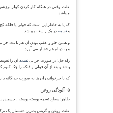
علت: وقتی در هنگام کار کردن کولر لرزشی
میباشد
که یا به خاطر این است که فولی یا فلکه کج
و
تسمه
در یک راستا نمیباشد
و همین جلو و عقب بودن آن هم باعث خرابی 
و به دینام هم فشار می آورد.
راه حل: در صورت خرابی
تسمه
آن را تعویض 
باشد و بعد از آن فولی و فلکه را چک کنیم ک
که با چرخواندن آن ها به صورت جداگانه با
۵- آلودگی روغن
ظاهر: سطح تسمه پوسته پوسته ، چسبنده یا
علت: روغن و گریس بدترین دشمنان یک ترک