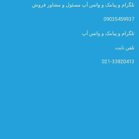
تلگرام و پیامک و واتس آپ مسئول و مشاور فروش
09035459937
تلگرام و پیامک و واتس آپ
تلفن ثابت
021-33820413