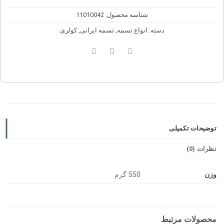
شناسه محصول:
11010042
دسته:
انواع تسمه
,
تسمه ایرانی
,
کولری
توضیحات تکمیلی
نظرات (0)
وزن
550 گرم
محصولات مرتبط