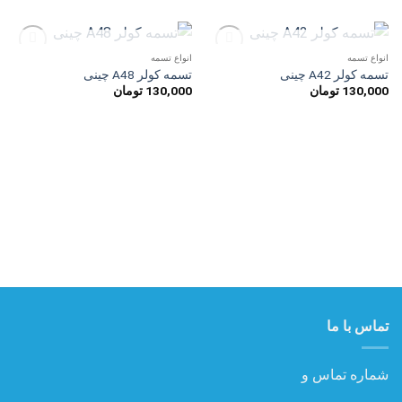
ناموجود
ناموجود
انواع تسمه
انواع تسمه
افزودن
افزودن
تسمه کولر A42 چینی
تسمه کولر A48 چینی
به
به
130,000
تومان
130,000
تومان
علاقه
علاقه
مندی
مندی
ها
ها
تماس با ما
شماره تماس و