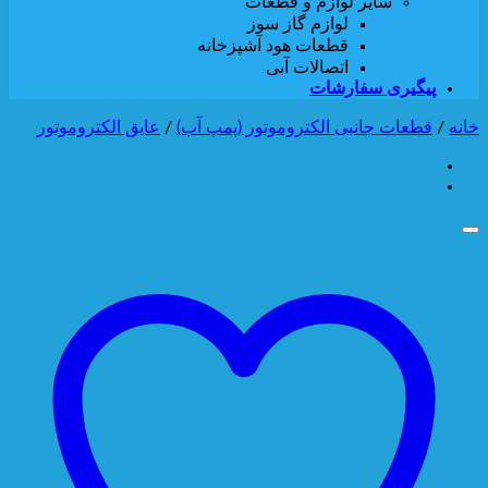
سایر لوازم و قطعات
لوازم گاز سوز
قطعات هود آشپزخانه
اتصالات آبی
پیگیری سفارشات
خانه
/
قطعات جانبی الکتروموتور (پمپ آب)
/
عایق الکتروموتور