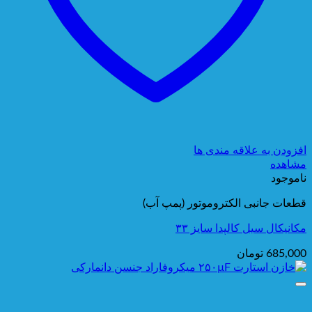
افزودن به علاقه مندی ها
مشاهده
ناموجود
قطعات جانبی الکتروموتور (پمپ آب)
مکانیکال سیل کالپدا سایز ۳۳
685,000
تومان