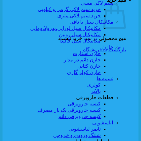
سبد خرید
سیم لاکی مسی
خرید سیم لاکی گرمی و کیلویی
خرید سیم لاکی متری
مکانیکال سیل یا نافی
مکانیکال سیل لورایی،پدرولا،ومایی
مکانیکال سیل روبین
هیچ محصولی در سبد خرید نیست.
مکانیکال سیل کالپدا
خازن
بازگشت به فروشگاه
خازن استارت
خازن دائم در مدار
خازن کتابی
خازن کولر گازی
تسمه ها
کولری
بالابر
قطعات جاروبرقی
کیسه جاروبرقی
کیسه جاروبرقی یک بار مصرف
کیسه جاروبرقی دائم
لباسشویی
تایمر لباسشویی
شلنگ ورودی و خروجی