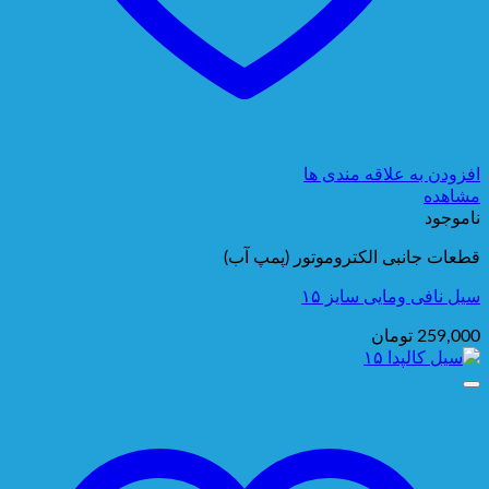
افزودن به علاقه مندی ها
مشاهده
ناموجود
قطعات جانبی الکتروموتور (پمپ آب)
سیل نافی ومایی سایز ۱۵
259,000
تومان