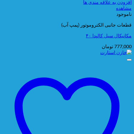
افزودن به علاقه مندی ها
مشاهده
ناموجود
قطعات جانبی الکتروموتور (پمپ آب)
مکانیکال سیل کالپدا ۴۰
777,000
تومان