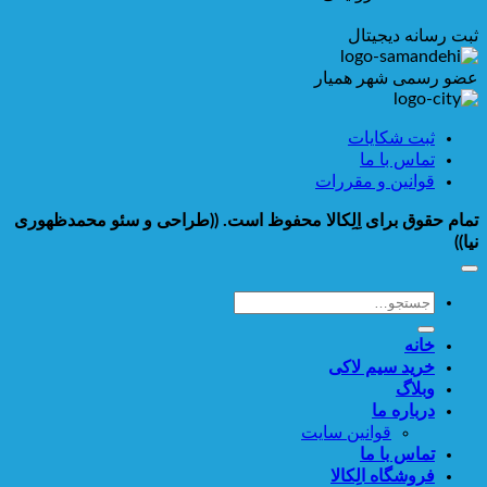
ثبت رسانه دیجیتال
عضو رسمی شهر همیار
ثبت شکایات
تماس با ما
قوانین و مقررات
تمام حقوق برای اِلِکالا محفوظ است.
((طراحی و سئو محمدظهوری
نیا))
جستجو
برای:
خانه
خرید سیم لاکی
وبلاگ
درباره ما
قوانین سایت
تماس با ما
فروشگاه الِکالا