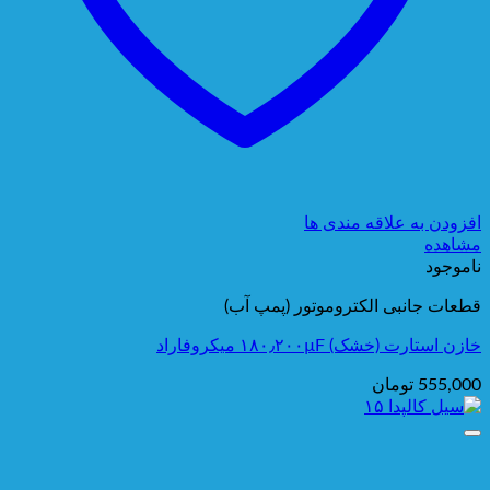
افزودن به علاقه مندی ها
مشاهده
ناموجود
قطعات جانبی الکتروموتور (پمپ آب)
خازن استارت (خشک) ۱۸۰٫۲۰۰µF میکروفاراد
555,000
تومان