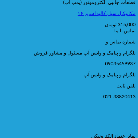
قطعات جانبی الکتروموتور (پمپ آب)
مکانیکال سیل کالپدا سایز ۱۶
315,000
تومان
تماس با ما
شماره تماس و
تلگرام و پیامک و واتس آپ مسئول و مشاور فروش
09035459937
تلگرام و پیامک و واتس آپ
تلفن ثابت
021-33820413
نماد اعتماد الکترونیکی