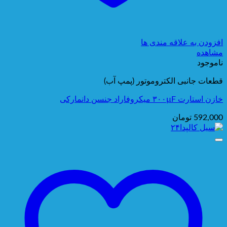
افزودن به علاقه مندی ها
مشاهده
ناموجود
قطعات جانبی الکتروموتور (پمپ آب)
خازن استارت ۳۰۰µF میکروفاراد جنسن دانمارکی
592,000
تومان