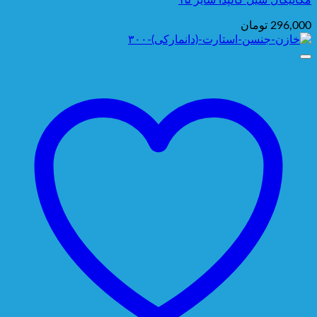
مکانیکال سیل کالپدا سایز ۱۵
296,000
تومان