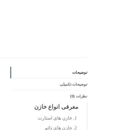
توضیحات
توضیحات تکمیلی
نظرات (0)
معرفی انواع خازن
خازن های استارت
خازن های دائم