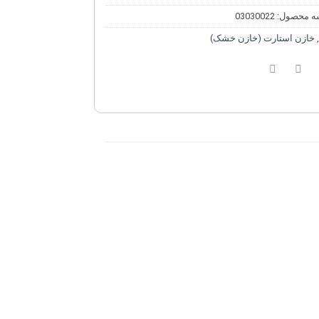
ه محصول:
03030022
,
خازن استارت (خازن خشک)