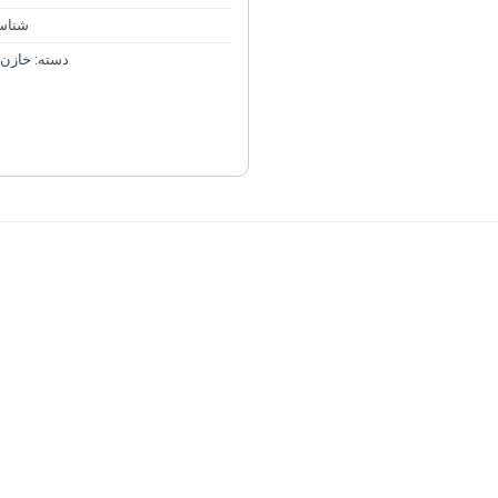
شناس
دسته:
خازن