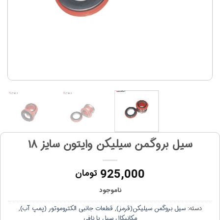
سیل بروگمن سیلیکن وایتون سایز ۱۸
925,000
تومان
ناموجود
دسته:
سیل بروگمن سیلیکن(قرمز)
,
قطعات جانبی الکتروموتور (پمپ آب)
,
مکانیکال سیل یا نافی