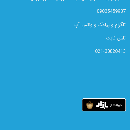
09035459937
تلگرام و پیامک و واتس آپ
تلفن ثابت
021-33820413