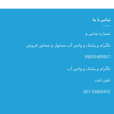
تماس با ما
شماره تماس و
تلگرام و پیامک و واتس آپ مسئول و مشاور فروش
09035459937
تلگرام و پیامک و واتس آپ
تلفن ثابت
021-33820413