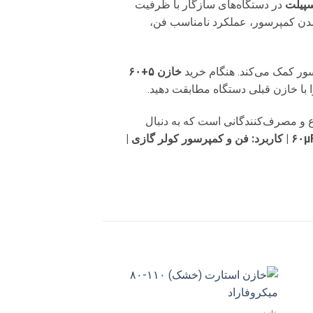
سپیلت
در دستگاه‌های سازگار با ظرفیت
 شدن کمپرسور، عملکرد نامناسب فن،
ور کمک می‌کند. هنگام خرید
خازن ۵+۶۰
را با خازن قبلی دستگاه مطابقت دهید.
ع و مصرف‌کنندگانی است که به دنبال
ظرفیت محصول: ۵+۶۰µF | کاربرد: فن و کمپرسور کولر گازی |
دن
افزودن