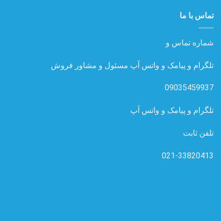
تماس با ما
شماره تماس و
تلگرام و پیامک و واتس آپ مسئول و مشاور فروش
09035459937
تلگرام و پیامک و واتس آپ
تلفن ثابت
021-33820413