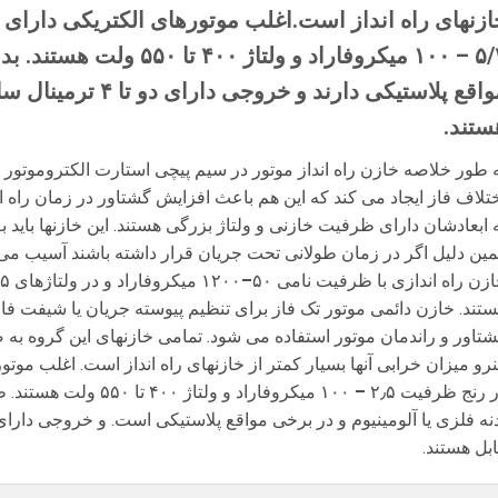
ازنهای راه انداز است.اغلب موتورهای الکتریکی دارای
۵/۲ – ۱۰۰ میکروفاراد و ولتاژ
ستند.
 طور خلاصه خازن راه انداز موتور در سیم پیچی استارت الکتروموتور 
تلاف فاز ایجاد می کند که این هم باعث افزایش گشتاور در زمان راه ا
 ابعادشان دارای ظرفیت خازنی و ولتاژ بزرگی هستند. این خازنها باید 
ین دلیل اگر در زمان طولانی تحت جریان قرار داشته باشند آسیب می ب
زن راه اندازی با ظرفیت نامی ۵۰
–
تند. خازن دائمی موتور تک فاز برای تنظیم پیوسته جریان یا شیفت فا
تاور و راندمان موتور استفاده می­ شود. تمامی خازنهای این گروه به ص
نرو میزان خرابی آنها بسیار کمتر از خازنهای راه انداز است. اغلب موت
 رنج ظرفیت ۲٫۵
–
۱۰۰ میکروفاراد و ولتاژ
بل هستند.