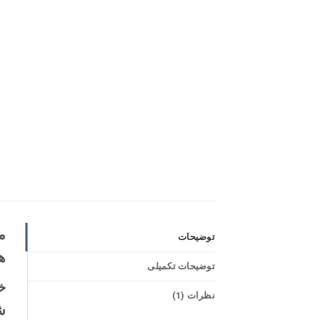
توضیحات
ه
توضیحات تکمیلی
نظرات (1)
ش