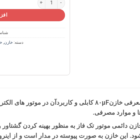
افزو
شناس
دسته:
خازن
,
خا
معرفی خازن۸۰µF کابلی و کاربردآن در موتور ها
ا و موارد مصرفی.
ود. این خازن به صورت پیوسته در مدار است و از اینرو 