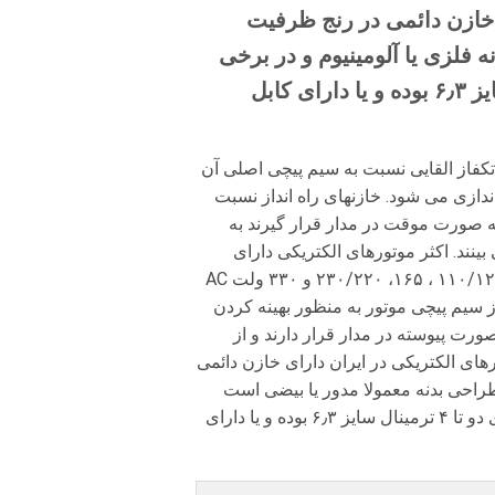
 خازن دائمی در رنج ظرفیت
 ۴۰۰ تا ۵۵۰ ولت هستند. بدنه فلزی یا آلومینیوم و در برخی
مواقع پلاستیکی دارند و خروجی دارای دو تا ۴ ترمینال سایز ۶٫۳ بوده و یا دارای کابل
تکفاز القایی نسبت به سیم پیچی اصلی آن
ندازی می شود. خازنهای راه انداز نسبت
به صورت موقت در مدار قرار گیرند به
ینند.
اکثر موتورهای الکتریکی دارای
۱۲۰۰ میکروفاراد و در ولتاژهای ۱۱۰/۱۲۵ ، ۱۶۵، ۲۳۰/۲۲۰ و ۳۳۰ ولت AC
ز سیم پیچی موتور به منظور بهینه کردن
ورت پیوسته در مدار قرار دارند و از
ورهای الکتریکی در ایران دارای خازن دائمی
 ۴۰۰ تا ۵۵۰ ولت هستند. طراحی بدنه معمولا مدور یا بیضی است
بدنه فلزی یا آلومینیوم و در برخی مواقع پلاستیکی است. و خروجی دارای دو تا ۴ ترمینال سایز ۶٫۳ بوده و یا دارای