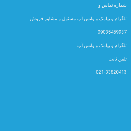
شماره تماس و
تلگرام و پیامک و واتس آپ مسئول و مشاور فروش
09035459937
تلگرام و پیامک و واتس آپ
تلفن ثابت
021-33820413