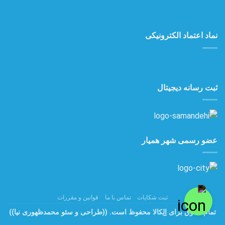
نماد اعتماد الکترونیکی
ثبت رسانه دیجیتال
عضو رسمی شهر همیار
ثبت شکایات
تماس با ما
قوانین و مقررات
تمام حقوق برای اِلِکالا محفوظ است.
((طراحی و سئو محمدظهوری نیا))