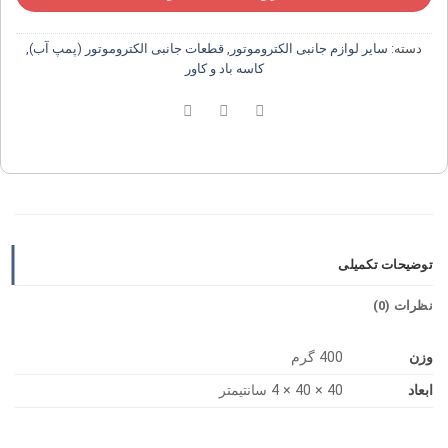
دسته:
سایر لوازم جانبی الکتروموتور
,
قطعات جانبی الکتروموتور (پمپ آب)
,
کاسه باد و کاور
توضیحات تکمیلی
نظرات (0)
وزن
400 گرم
ابعاد
40 × 40 × 4 سانتیمتر