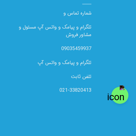
شماره تماس و
تلگرام و پیامک و واتس آپ مسئول و
مشاور فروش
09035459937
تلگرام و پیامک و واتس آپ
تلفن ثابت
021-33820413
نماد اعتماد الکترونیکی
ثبت ر