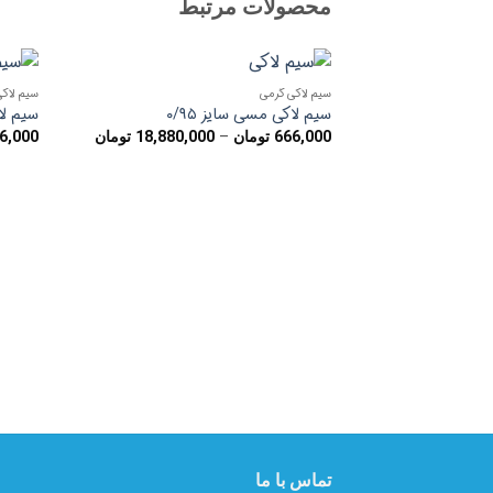
محصولات مرتبط
سیم لاکی گرمی
سیم لاک
افزودن
سیم لاکی مسی سایز ۰/۹۵
سیم لاک
به
محدوده
–
666,000
تومان
18,880,000
تومان
6,000
علاقه
قیمت:
مندی
666,000 تومان
ها
تا
18,880,000 تومان
تماس با ما