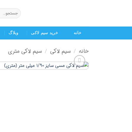
Ski
t
جستجو
برای:
conten
خانه
خرید سیم لاکی
وبلاگ
خانه
سیم لاکی
سیم لاکی متری
/
/