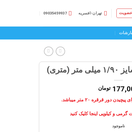
 عضویت
تهران-افسریه
09035459937
ارشات
 (متری)
177,0
تومان
 دور قرقره ۲۰ متر میباشد.
 گرمی و کیلویی اینجا کلیک کنید
ناموجود