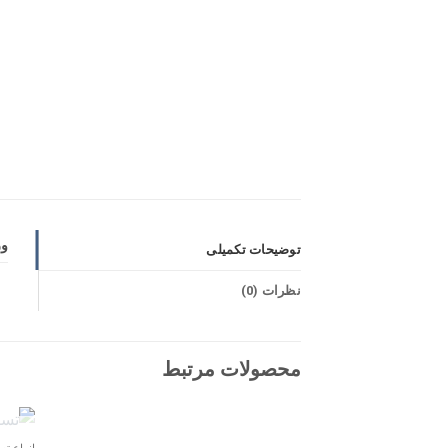
و
توضیحات تکمیلی
نظرات (0)
محصولات مرتبط