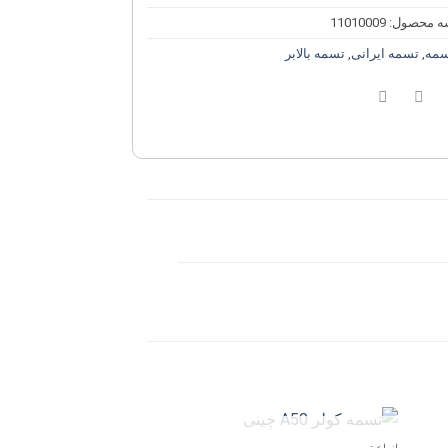
ه محصول:
11010009
سمه
,
تسمه ایرانی
,
تسمه بالابر