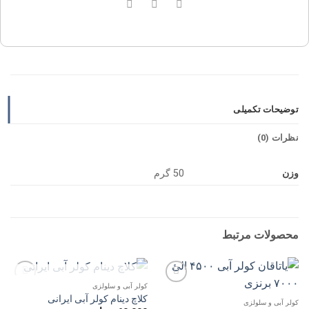
توضیحات تکمیلی
نظرات (0)
وزن
50 گرم
محصولات مرتبط
ناموجود
کولر آبی و سلولزی
افزودن
افزودن
کلاچ دینام کولر آبی ایرانی
به
به
کولر آبی و سلولزی