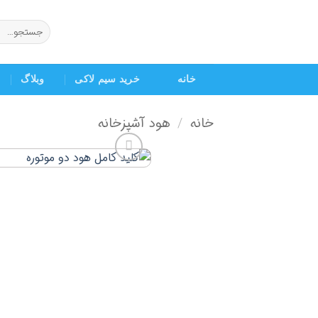
Ski
t
جستجو
برای:
conten
خانه
خرید سیم لاکی
وبلاگ
خانه
هود آشپزخانه
/