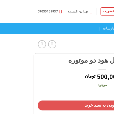
 عضویت
تهران-افسریه
09035459937
ارشات
ل هود دو موتوره
500,0
تومان
موجود
دن به سبد خرید