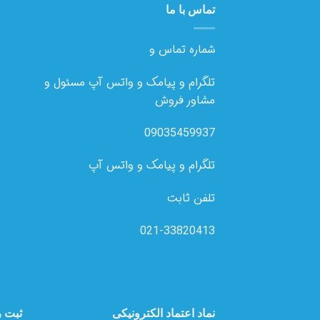
تماس با ما
شماره تماس و
تلگرام و پیامک و واتس آپ مسئول و
مشاور فروش
09035459937
تلگرام و پیامک و واتس آپ
تلفن ثابت
021-33820413
نماد اعتماد الکترونیکی
ثبت ر