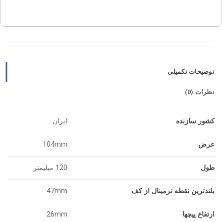
توضیحات تکمیلی
نظرات (0)
کشور سازنده
ایران
عرض
104mm
طول
120 میلیمتر
بلندترین نقطه ترمینال از کف
47mm
ارتفاع پیچها
26mm