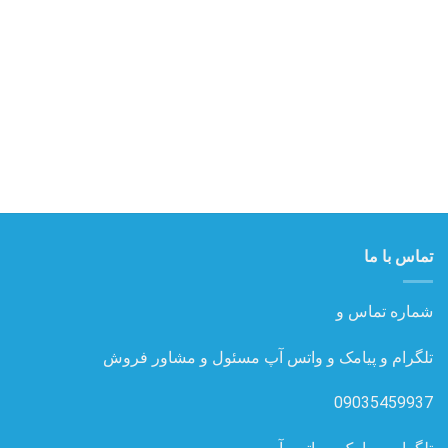
ها
ها
تماس با ما
شماره تماس و
تلگرام و پیامک و واتس آپ مسئول و مشاور فروش
09035459937