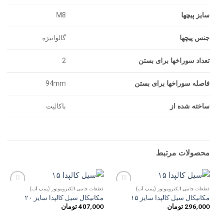
سایز پیچها
M8
جنس پیچها
گالوانیزه
تعداد سوراخها برای بستن
2
فاصله سوراخها برای بستن
94mm
ساخته شده از
باکالیت
محصولات مرتبط
قطعات جانبی الکتروموتور (پمپ آب)
قطعات جانبی الکتروموتور (پمپ آب)
افزودن
افزودن
مکانیکال سیل کالپدا سایز ۱۵
مکانیکال سیل کالپدا سایز ۲۰
به
به
296,000
تومان
407,000
تومان
علاقه
علاقه
مندی
مندی