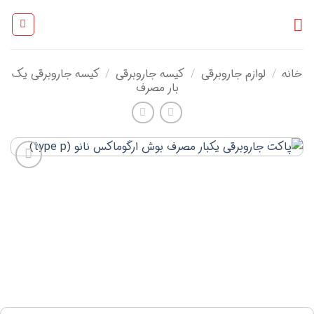
Ski
t
conten
خانه
لوازم جاروبرقی
کیسه جاروبرقی
کیسه جاروبرقی یک
/
/
/
بار مصرف
افزودن
به
علاقه
مندی
ها