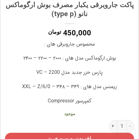
پاکت جاروبرقی یکبار مصرف بوش ارگوماکس
نانو (type p)
450,000
تومان
مخصوص جاروبرقی های :
بوش ارگوماکس مدل های : ۲۰۰۰ – ۲۲۰۰ – ۲۴۰۰
پارس خزر جدبد مدل VC – 2200
زیمنس مدل های : ۳۴۹ – ۳۴۸ – XXL – Z/6/0
کمپرسور Compressor
موجود
پاکت جاروبرقی یکبار مصرف بوش ارگوماکس نانو (type p) عدد
افزودن به سبد خرید