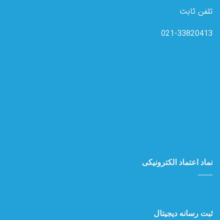
تلفن ثابت
021-33820413
نماد اعتماد الکترونیکی
ثبت رسانه دیجیتال