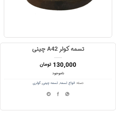
تسمه کولر A42 چینی
130,000
تومان
ناموجود
دسته:
انواع تسمه
,
تسمه چینی
,
کولری