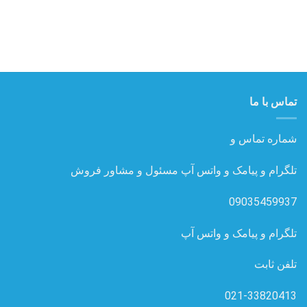
تماس با ما
شماره تماس و
تلگرام و پیامک و واتس آپ مسئول و مشاور فروش
09035459937
تلگرام و پیامک و واتس آپ
تلفن ثابت
021-33820413