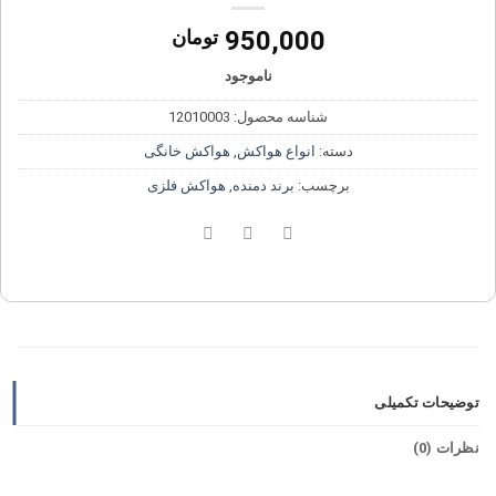
950,000
تومان
ناموجود
شناسه محصول:
12010003
دسته:
انواع هواکش
,
هواکش خانگی
برچسب:
برند دمنده
,
هواکش فلزی
توضیحات تکمیلی
نظرات (0)