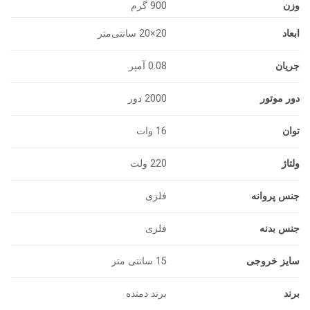
وزن
900 گرم
ابعاد
20×20 سانتی‌متر
جریان
0.08 آمپر
دور موتور
2000 دور
توان
16 وات
ولتاژ
220 ولت
جنس پروانه
فلزی
جنس بدنه
فلزی
سایز خروجی
15 سانتی متر
برند
برند دمنده