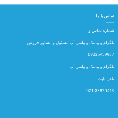
تماس با ما
شماره تماس و
تلگرام و پیامک و واتس آپ مسئول و مشاور فروش
09035459937
تلگرام و پیامک و واتس آپ
تلفن ثابت
021-33820413