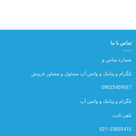
تماس با ما
شماره تماس و
تلگرام و پیامک و واتس آپ مسئول و مشاور فروش
09035459937
تلگرام و پیامک و واتس آپ
تلفن ثابت
021-33820413