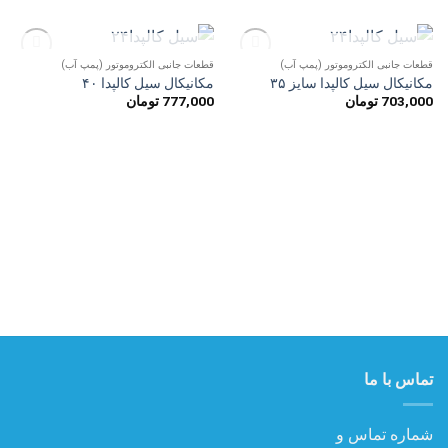
ناموجود
ناموجود
قطعات جانبی الکتروموتور (پمپ آب)
قطعات جانبی الکتروموتور (پمپ آب)
افزودن
افزودن
مکانیکال سیل کالپدا سایز ۳۵
مکانیکال سیل کالپدا ۴۰
به
به
703,000
تومان
777,000
تومان
علاقه
علاقه
مندی
مندی
ها
ها
تماس با ما
شماره تماس و